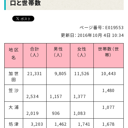
口と世帯数
ページ番号：E019553
更新日：
2016年10月 4日 10:34
合計
男性
女性
世帯数（世
地 区
（人）
（人）
（人）
帯）
名
加 世
21,331
9,805
11,526
10,443
田
笠 沙
1,480
2,534
1,157
1,377
大 浦
1,077
2,019
936
1,083
坊 津
3,203
1,462
1,741
1,678