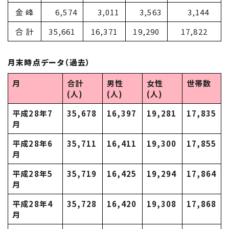
金 峰
6,574
3,011
3,563
3,144
合 計
35,661
16,371
19,290
17,822
月末時点データ（過去）
月
合計
男性
女性
世帯数
(人)
(人)
(人)
平成28年7
35,678
16,397
19,281
17,835
月
平成28年6
35,711
16,411
19,300
17,855
月
平成28年5
35,719
16,425
19,294
17,864
月
平成28年4
35,728
16,420
19,308
17,868
月