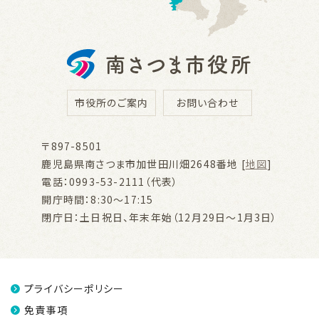
市役所のご案内
お問い合わせ
〒897-8501
鹿児島県南さつま市加世田川畑2648番地 [
地図
]
電話：0993-53-2111（代表）
開庁時間：8:30～17:15
閉庁日：土日祝日、年末年始（12月29日～1月3日）
プライバシーポリシー
免責事項