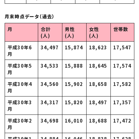
月末時点データ（過去）
月
合計
男性
女性
世帯数
(人)
(人)
(人)
平成30年6
34,497
15,874
18,623
17,547
月
平成30年5
34,533
15,888
18,645
17,574
月
平成30年4
34,560
15,902
18,658
17,582
月
平成30年3
34,317
15,820
18,497
17,357
月
平成30年2
34,698
16,010
18,688
17,472
月
平成30年1
34,884
16,046
18,838
17,628