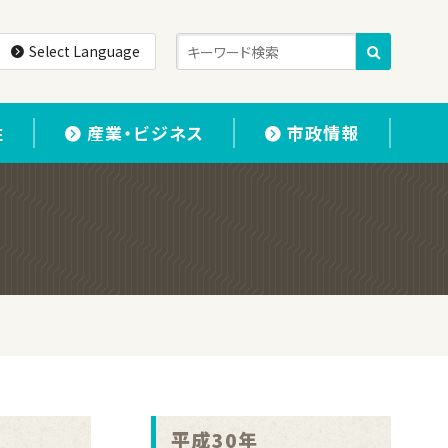
Select Language
住
産業・ビジネス
市政情報
平成30年