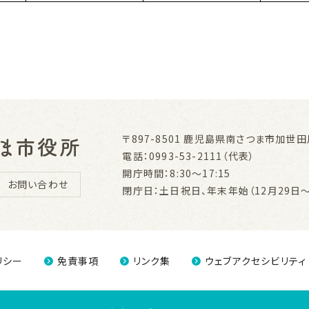
〒897-8501
鹿児島県南さつま市加世田川
電話：0993-53-2111（代表）
開庁時間：8:30～17:15
お問い合わせ
閉庁日：土日祝日、年末年始（12月29日～
リシー
免責事項
リンク集
ウェブアクセシビリティ