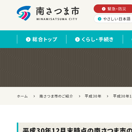
緊急・防災
やさしい日本語
南さつま市
総合トップ
くらし・手続き
ホーム
南さつま市のご紹介
平成30年
平成30年
平成30年12月末時点の南さつま市