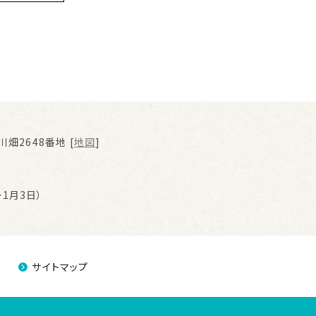
畑2648番地 [
地図
]
1月3日）
サイトマップ