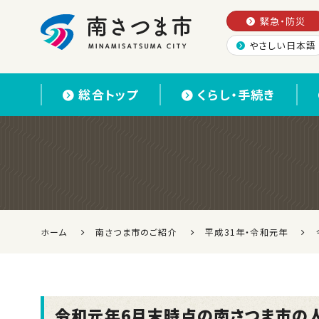
緊急・防災
やさしい日本語
南さつま市
総合トップ
くらし・手続き
ホーム
南さつま市のご紹介
平成31年・令和元年
令和元年6月末時点の南さつま市の