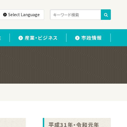
Select Language
住
産業・ビジネス
市政情報
平成31年・令和元年