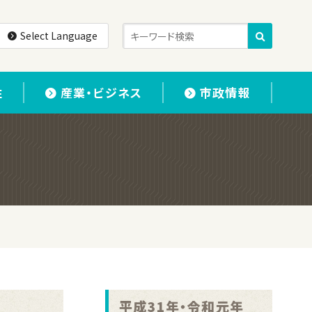
Select Language
住
産業・ビジネス
市政情報
平成31年・令和元年