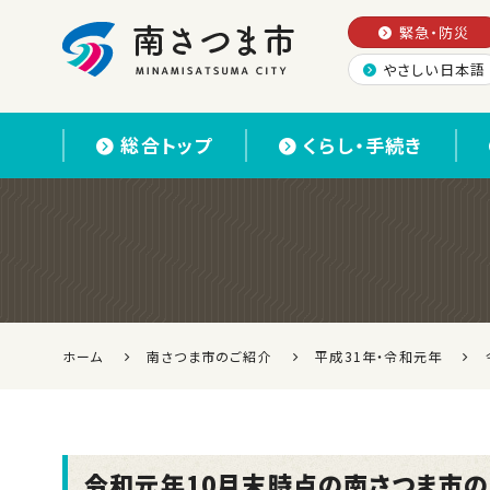
緊急・防災
やさしい日本語
南さつま市
総合トップ
くらし・手続き
ホーム
南さつま市のご紹介
平成31年・令和元年
令和元年10月末時点の南さつま市