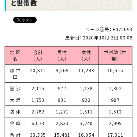
と世帯数
ページ番号：E022693
更新日：
2020年10月 2日 09:08
地 区
合計
男性
女性
世帯数（世
名
（人）
（人）
（人）
帯）
加 世
20,812
9,569
11,243
10,515
田
笠 沙
2,115
977
1,138
1,302
大 浦
1,753
831
922
987
坊 津
2,782
1,271
1,511
1,512
金 峰
6,073
2,833
3,240
2,995
合 計
33,535
15,481
18,054
17,311