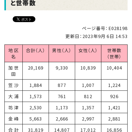
と世帯数
ページ番号：E028198
更新日：
2023年9月 6日 14:53
地 区
合計（人）
男性（人）
女性（人）
世帯数
名
（世帯）
加 世
20,169
9,330
10,839
10,404
田
笠 沙
1,884
877
1,007
1,224
大 浦
1,573
761
812
926
坊 津
2,530
1,173
1,357
1,421
金 峰
5,663
2,666
2,997
2,881
合 計
31,819
14,807
17,012
16,856