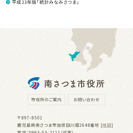
平成23年版「統計みなみさつま」
市役所のご案内
お問い合わせ
〒897-8501
鹿児島県南さつま市加世田川畑2648番地 [
地図
]
電話：0993-53-2111（代表）