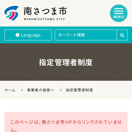
MENU
南さつま市
Language
指定管理者制度
ホーム
事業者の皆様へ
指定管理者制度
このページは、南さつま市HPからリンクされていませ
ん。