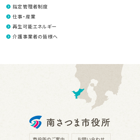
2022.03.28
指定管理者制度
ホームページリニューアルのお知らせ
仕事・産業
再生可能エネルギー
介護事業者の皆様へ
市役所のご案内
お問い合わせ