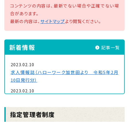
コンテンツの内容は、最新でない場合や正確でない場
合があります。
最新の内容は、
サイトマップ
より閲覧ください。
新着情報
記事一覧
2023.02.10
求人情報誌（ハローワーク加世田より＿令和5年2月
10日発行分）
2023.02.10
■指名競争入札(閲覧図書)
2023.01.31
指定管理者制度
受付期間が延長されました！！（中小企業者・個人事業
者・漁業者・農林業者）エネルギー関連経費高騰対策