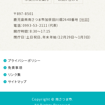
〒897-8501
鹿児島県南さつま市加世田川畑2648番地 [
地図
]
電話：0993-53-2111（代表）
開庁時間：8:30～17:15
閉庁日：土日祝日、年末年始（12月29日～1月3日）
プライバシーポリシー
免責事項
リンク集
サイトマップ
Copyright © 南さつま市.