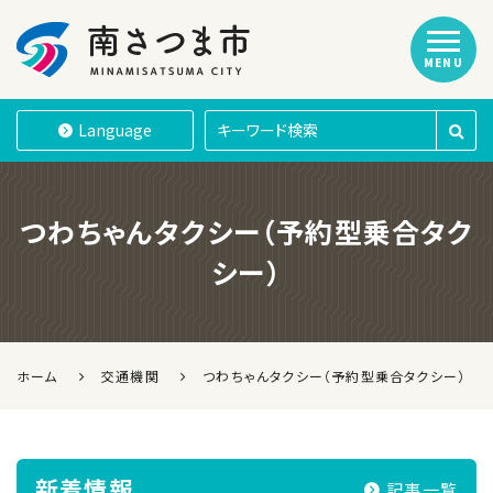
MENU
南さつま市
Language
つわちゃんタクシー（予約型乗合タク
シー）
ホーム
交通機関
つわちゃんタクシー（予約型乗合タクシー）
新着情報
記事一覧