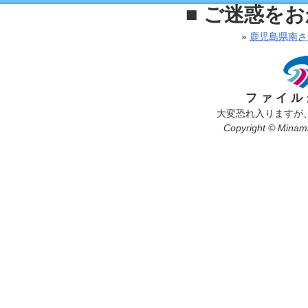
■ ご迷惑を
»
鹿児島県南さ
ファイル
大変恐れ入りますが
Copyright © Minamis