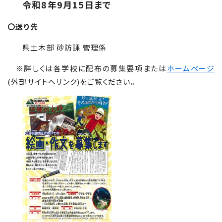
令和8年9月15日まで
〇送り先
県土木部 砂防課 管理係
※詳しくは各学校に配布の募集要項または
ホームページ
(外部サイトへリンク)をご覧ください。