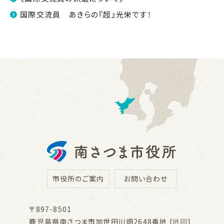
国際交流員 あきらの『超』光栄です！
市役所のご案内
お問い合わせ
〒897-8501
鹿児島県南さつま市加世田川畑2648番地 [
地図
]