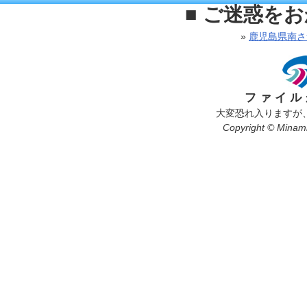
■ ご迷惑を
»
鹿児島県南さ
ファイル
大変恐れ入りますが
Copyright © Minamis