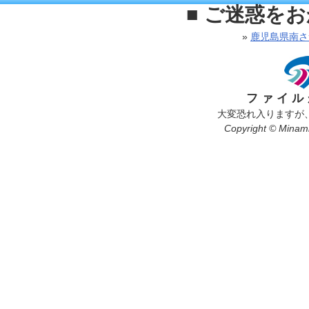
■ ご迷惑を
»
鹿児島県南さ
ファイル
大変恐れ入りますが
Copyright © Minamis