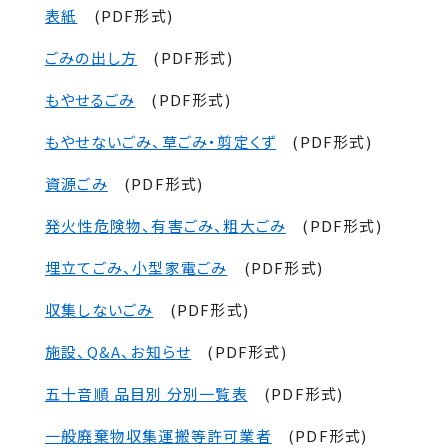
表紙
(PDF形式)
ごみの出し方
(PDF形式)
もやせるごみ
(PDF形式)
もやせないごみ、草ごみ・剪定くず
(PDF形式)
資源ごみ
(PDF形式)
発火性危険物、有害ごみ、粗大ごみ
(PDF形式)
埋立てごみ、小型家電ごみ
(PDF形式)
収集しないごみ
(PDF形式)
施設、Q&A、お知らせ
(PDF形式)
五十音順 品目別 分別一覧表
(PDF形式)
一般廃棄物収集運搬等許可業者
(PDF形式)