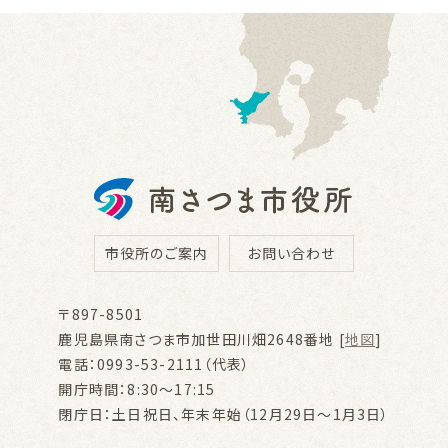
市役所のご案内
お問い合わせ
〒897-8501
鹿児島県南さつま市加世田川畑2648番地 [
地図
]
電話：0993-53-2111（代表）
開庁時間：8:30～17:15
閉庁日：土日祝日、年末年始（12月29日～1月3日）