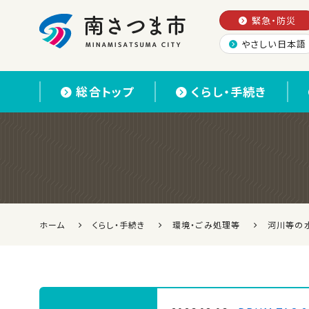
緊急・防災
やさしい日本語
南さつま市
総合トップ
くらし・手続き
ホーム
くらし・手続き
環境・ごみ処理等
河川等の