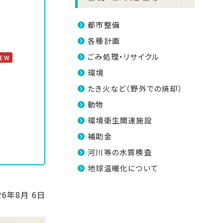
都市整備
各種計画
ごみ処理・リサイクル
NEW
環境
たき火など（野外での焼却）
動物
環境衛生関連施設
補助金
河川等の水質検査
地球温暖化について
26年8月 6日