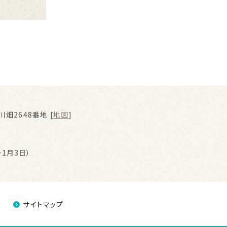
畑2648番地 [
地図
]
1月3日）
サイトマップ