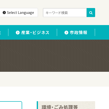
Select Language
住
産業・ビジネス
市政情報
環境・ごみ処理等