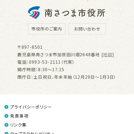
市役所のご案内
お問い合わせ
〒897-8501
鹿児島県南さつま市加世田川畑2648番地 [
地図
]
電話：0993-53-2111（代表）
開庁時間：8:30～17:15
閉庁日：土日祝日、年末年始（12月29日～1月3日）
プライバシーポリシー
免責事項
リンク集
ウェブアクセシビリティ