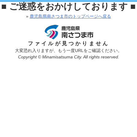
■ ご迷惑をおかけしております ■
»
鹿児島県南さつま市のトップページへ戻る
ファイルが見つかりません
大変恐れ入りますが、もう一度URLをご確認ください。
Copyright © Minamisatsuma City. All rights reserved.