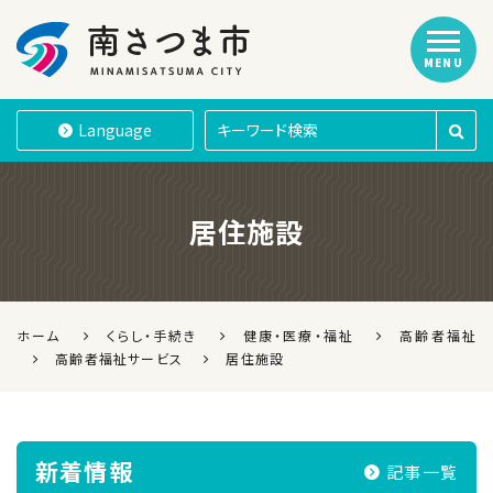
MENU
南さつま市
Language
居住施設
ホーム
くらし・手続き
健康・医療・福祉
高齢者福祉
高齢者福祉サービス
居住施設
新着情報
記事一覧