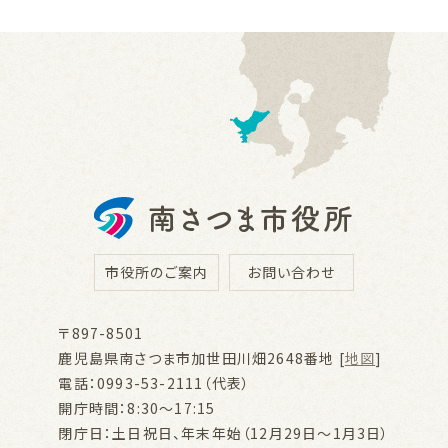
市役所のご案内
お問い合わせ
〒897-8501
鹿児島県南さつま市加世田川畑2648番地 [
地図
]
電話：0993-53-2111（代表）
開庁時間：8:30～17:15
閉庁日：土日祝日、年末年始（12月29日～1月3日）