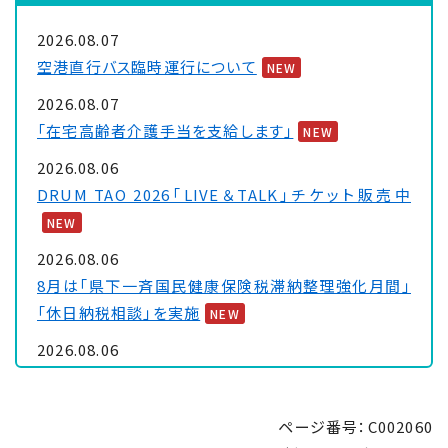
2026.08.07
空港直行バス臨時運行について
NEW
2026.08.07
「在宅高齢者介護手当を支給します」
NEW
2026.08.06
DRUM TAO 2026「LIVE＆TALK」チケット販売中
NEW
2026.08.06
8月は「県下一斉国民健康保険税滞納整理強化月間」
「休日納税相談」を実施
NEW
2026.08.06
大浦保健センターを一時休館します
NEW
2026.08.05
ページ番号：C002060
「里親制度説明会 ～『里親』ってなぁに～」のお知ら