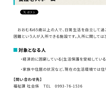
おおむね
65
歳以上の人で、日常生活を自立して過
困難という人が入所できる施設です。入所に関しては
対象となる人
・経済的に困窮している(生活保護を受給してい
・家族や住居の状況など、現在の生活環境では住
【問い合わせ先】
福祉課 社会係
TEL
0993-76-1536