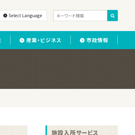
Select Language
住
産業・ビジネス
市政情報
施設入所サービス