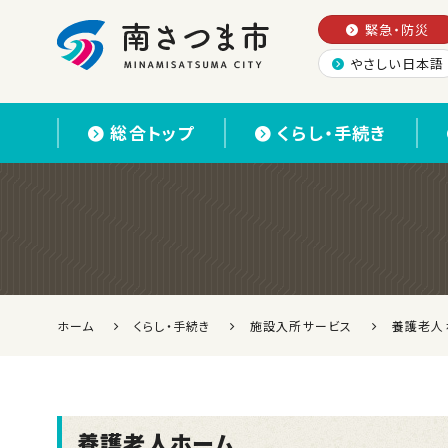
緊急・防災
やさしい日本語
南さつま市
総合トップ
くらし・手続き
ホーム
くらし・手続き
施設入所サービス
養護老人
養護老人ホーム