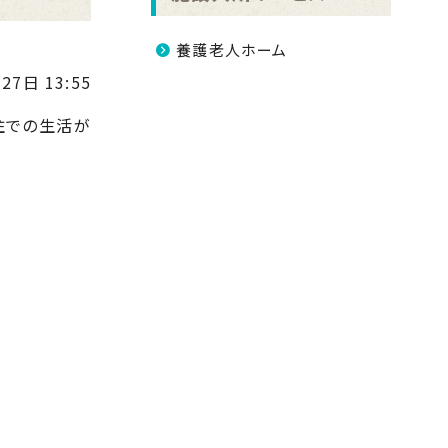
養護老人ホーム
27日 13:55
住での生活が