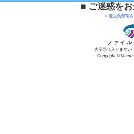
■ ご迷惑を
»
鹿児島県南さ
ファイル
大変恐れ入りますが
Copyright © Minamis