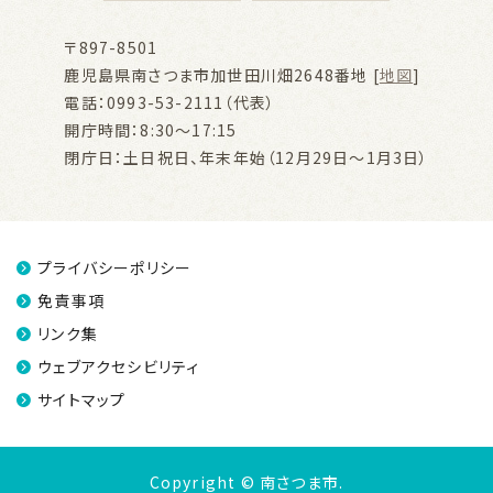
〒897-8501
鹿児島県南さつま市加世田川畑2648番地 [
地図
]
電話：0993-53-2111（代表）
開庁時間：8:30～17:15
閉庁日：土日祝日、年末年始（12月29日～1月3日）
プライバシーポリシー
免責事項
リンク集
ウェブアクセシビリティ
サイトマップ
Copyright © 南さつま市.