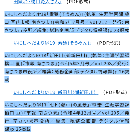
田鍛冶・橋口範人さん」
(PDF形式)
いにしへだより№19「素麵(そうめん)」(執筆：生涯学習課 橋
口 亘)『市報 南さつま』(令和5年7月号／vol.212／発行：南
さつま市役所／編集：総務企画部 デジタル情報課)p.23掲載
いにしへだより№
19
「素麵(そうめん)」
(PDF形式)
いにしへだより№18「新田川(御新田川)」(執筆：生涯学習課
橋口 亘)『市報 南さつま』(令和5年3月号／vol.208／発行：
南さつま市役所／編集：総務企画部 デジタル情報課)p.26掲
載
いにしへだより№
18
「新田川(御新田川)」
(PDF形式)
いにしへだより№17「セト(瀬戸)の風景」(執筆：生涯学習課
橋口 亘)『市報 南さつま』(令和4年12月号／vol.205／発
行：南さつま市役所／編集：総務企画部 デジタル情報
課)p.25掲載