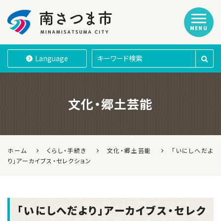
MENU
南さつま市
Language
文化・郷土芸能
ホーム
くらし・手続き
文化・郷土芸能
「いにしへだよ
り」アーカイブス・セレクション
「いにしへだより」アーカイブス・セレク