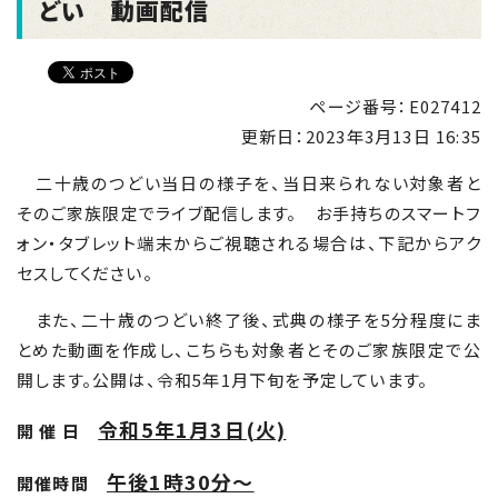
どい 動画配信
ページ番号：E027412
更新日：
2023年3月13日 16:35
二十歳のつどい当日の様子を、当日来られない対象者と
そのご家族限定でライブ配信します。 お手持ちのスマートフ
ォン・タブレット端末からご視聴される場合は、下記からアク
セスしてください。
また、二十歳のつどい終了後、式典の様子を
5
分程度にま
とめた動画を作成し、こちらも対象者とそのご家族限定で公
開します。公開は、令和
5
年
1
月下旬を予定しています。
令和5年1月3日(火)
開 催 日
午後1時30分～
開催時間