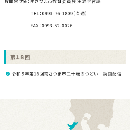
お問合せ先
：南さつま市教育委員会 生涯学習課
TEL
：
0993-76-1809
（直通）
FAX
：
0993-52-0026
第１８回
令和５年第18回南さつま市二十歳のつどい 動画配信