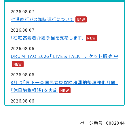
2026.08.07
空港直行バス臨時運行について
NEW
2026.08.07
「在宅高齢者介護手当を支給します」
NEW
2026.08.06
DRUM TAO 2026「LIVE＆TALK」チケット販売中
NEW
2026.08.06
8月は「県下一斉国民健康保険税滞納整理強化月間」
「休日納税相談」を実施
NEW
2026.08.06
大浦保健センターを一時休館します
NEW
2026.08.05
ページ番号：C002044
「里親制度説明会 ～『里親』ってなぁに～」のお知ら