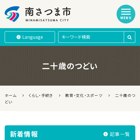
MENU
南さつま市
Language
二十歳のつどい
ホーム
くらし・手続き
教育・文化・スポーツ
二十歳のつ
どい
新着情報
記事一覧