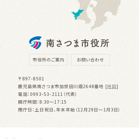
市役所のご案内
お問い合わせ
〒897-8501
鹿児島県南さつま市加世田川畑2648番地 [
地図
]
電話：0993-53-2111（代表）
開庁時間：8:30～17:15
閉庁日：土日祝日、年末年始（12月29日～1月3日）