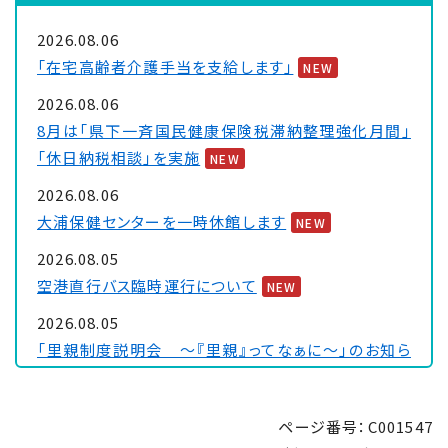
2026.08.06
「在宅高齢者介護手当を支給します」
NEW
2026.08.06
8月は「県下一斉国民健康保険税滞納整理強化月間」
「休日納税相談」を実施
NEW
2026.08.06
大浦保健センターを一時休館します
NEW
2026.08.05
空港直行バス臨時運行について
NEW
2026.08.05
「里親制度説明会 ～『里親』ってなぁに～」のお知ら
せ
NEW
2026.08.04
ページ番号：C001547
「手のひらで南さつまを」フォトコンキャンペーンを実