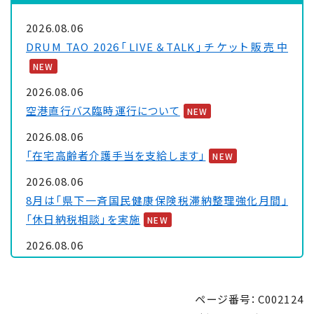
2026.08.06
DRUM TAO 2026「LIVE＆TALK」チケット販売中
NEW
2026.08.06
空港直行バス臨時運行について
NEW
2026.08.06
「在宅高齢者介護手当を支給します」
NEW
2026.08.06
8月は「県下一斉国民健康保険税滞納整理強化月間」
「休日納税相談」を実施
NEW
2026.08.06
大浦保健センターを一時休館します
NEW
2026.08.05
ページ番号：C002124
「里親制度説明会 ～『里親』ってなぁに～」のお知ら