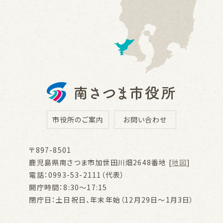
市役所のご案内
お問い合わせ
〒897-8501
鹿児島県南さつま市加世田川畑2648番地 [
地図
]
電話：0993-53-2111（代表）
開庁時間：8:30～17:15
閉庁日：土日祝日、年末年始（12月29日～1月3日）