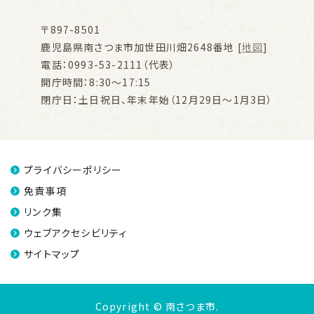
〒897-8501
鹿児島県南さつま市加世田川畑2648番地 [
地図
]
電話：0993-53-2111（代表）
開庁時間：8:30～17:15
閉庁日：土日祝日、年末年始（12月29日～1月3日）
プライバシーポリシー
免責事項
リンク集
ウェブアクセシビリティ
サイトマップ
Copyright © 南さつま市.