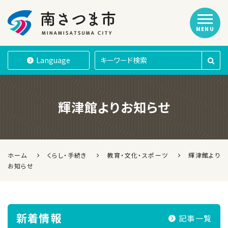
MENU
南さつま市
Language
輝津館よりお知らせ
ホーム
くらし・手続き
教育・文化・スポーツ
輝津館より
お知らせ
新着情報
記事一覧