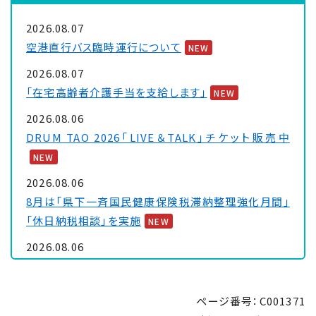
2026.08.07
空港直行バス臨時運行について
NEW
2026.08.07
「在宅高齢者介護手当を支給します」
NEW
2026.08.06
DRUM TAO 2026「LIVE＆TALK」チケット販売中
NEW
2026.08.06
8月は「県下一斉国民健康保険税滞納整理強化月間」
「休日納税相談」を実施
NEW
2026.08.06
大浦保健センターを一時休館します
NEW
2026.08.05
ページ番号：C001371
「里親制度説明会 ～『里親』ってなぁに～」のお知ら