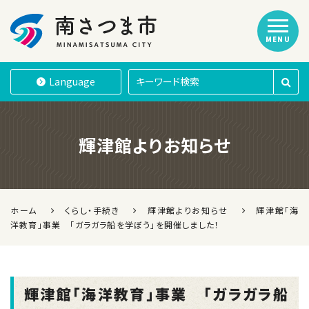
MENU
南さつま市
Language
輝津館よりお知らせ
ホーム
くらし・手続き
輝津館よりお知らせ
輝津館「海
洋教育」事業 「ガラガラ船を学ぼう」を開催しました！
輝津館「海洋教育」事業 「ガラガラ船