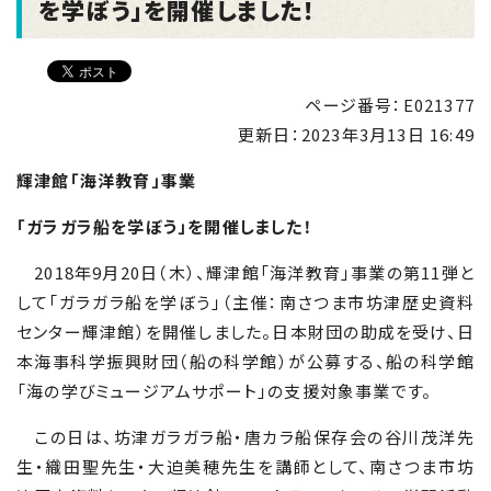
を学ぼう」を開催しました！
ページ番号：E021377
更新日：
2023年3月13日 16:49
輝津館「海洋教育」事業
「ガラガラ船を学ぼう」を開催しました！
2018年9月20日（木）、輝津館「海洋教育」事業の第11弾と
して「ガラガラ船を学ぼう」（主催：南さつま市坊津歴史資料
センター輝津館）を開催しました。日本財団の助成を受け、日
本海事科学振興財団（船の科学館）が公募する、船の科学館
「海の学びミュージアムサポート」の支援対象事業です。
この日は、坊津ガラガラ船・唐カラ船保存会の谷川茂洋先
生・織田聖先生・大迫美穂先生を講師として、南さつま市坊