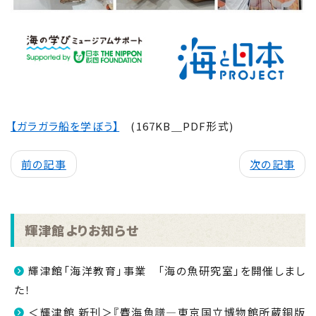
【ガラガラ船を学ぼう】
(167KB＿PDF形式)
前の記事
次の記事
輝津館よりお知らせ
輝津館「海洋教育」事業 「海の魚研究室」を開催しまし
た！
＜輝津館 新刊＞『麑海魚譜―東京国立博物館所蔵銅版