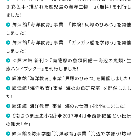
手彩色本・描かれた鹿児島の海洋生物―』（無料）を刊行し
ました！
輝津館「海洋教育」事業 「体験！貝塚のひみつ」を開催
しました！
輝津館「海洋教育」事業 「ガラガラ船を学ぼう」を開催
しました！
＜輝津館 新刊＞『南薩摩の魚類図鑑―海辺の魚類・生
態ハンドブック―』を刊行しました！
輝津館「海洋教育」事業「貝塚のひみつ」を開催しました！
輝津館「海洋教育」事業「海のお魚研究室」を開催しまし
た！
輝津館「海洋教育」事業「海のお仕事」を開催しました！
《南さつま歴史小話》◆2017年4月◆西郷隆盛と小松原
の猟犬「雪」
輝津館＆坊津学園｢海洋教育｣事業 ｢海辺で学ぼう!坊津