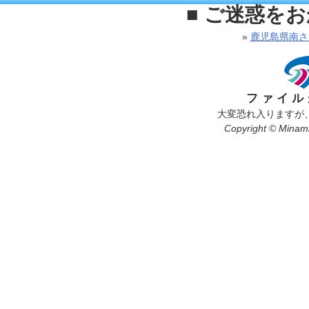
■ ご迷惑を
»
鹿児島県南さ
ファイル
大変恐れ入りますが
Copyright © Minamis