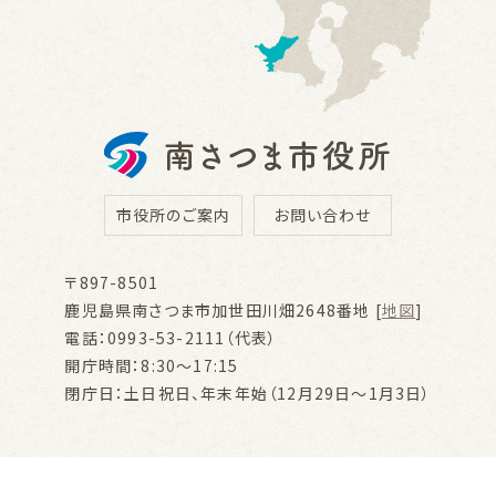
市役所のご案内
お問い合わせ
〒897-8501
鹿児島県南さつま市加世田川畑2648番地 [
地図
]
電話：0993-53-2111（代表）
開庁時間：8:30～17:15
閉庁日：土日祝日、年末年始（12月29日～1月3日）