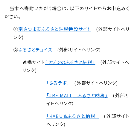
当市へ寄附いただく場合は、以下のサイトからお申込みく
ださい。
①
南さつま市ふるさと納税特設サイト
(
外部サイトへリ
ンク
)
②
ふるさとチョイス
(
外部サイトへリンク
)
連携サイト
「セゾンのふるさと納税」
(
外部サイトへ
リンク
)
「ふるラボ」
(外部サイトへリンク)
「
JRE MALL
ふるさと納税」
(外部サ
イトへリンク）
「
KABU
＆ふるさと納税」
(外部サイト
へリンク)