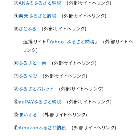
③
ANA
のふるさと納税
(
外部サイトへリンク
)
④
楽天ふるさと納税
(
外部サイトへリンク
)
⑤
さとふる
(
外部サイトへリンク
)
連携サイト
「
Yahoo
！ふるさと納税」
(外部サイトへ
リンク)
⑥
ふるさと一番
(
外部サイトへリンク
)
⑦
ふるなび
(
外部サイトへリンク
)
⑧
ふるさとパレット
(
外部サイトへリンク
)
⑨
auPAY
ふるさと納税
(
外部サイトへリンク
)
⑩
まいふる
(
外部サイトへリンク
)
⑪
Amazon
ふるさと納税
(外部サイトへリンク)