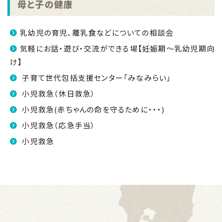
母と子の健康
乳幼児の育児、離乳食などについての相談会
気軽にお話・遊び・交流ができる場【妊娠期～乳幼児期向
け】
子育て世代包括支援センター「みなみらい」
小児救急（休日救急）
小児救急(赤ちゃんの命を守るために・・・)
小児救急（応急手当）
小児救急