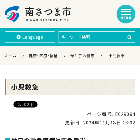
MENU
南さつま市
Language
ホーム
健康・医療・福祉
母と子の健康
小児救急
小児救急
ページ番号：E029094
更新日：
2024年11月18日 13:02