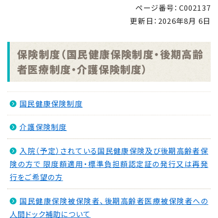
ハンセン病元患者家族に対する補償金制度について
ページ番号：C002137
更新日：
2026年8月 6日
保険制度（国民健康保険制度・後期高齢
者医療制度・介護保険制度）
国民健康保険制度
介護保険制度
入院（予定）されている国民健康保険及び後期高齢者保
険の方で 限度額適用・標準負担額認定証の発行又は再発
行をご希望の方
国民健康保険被保険者、後期高齢者医療被保険者への
人間ドック補助について