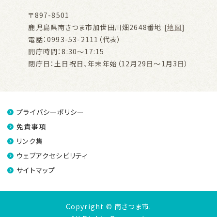
〒897-8501
鹿児島県南さつま市加世田川畑2648番地 [
地図
]
電話：0993-53-2111（代表）
開庁時間：8:30～17:15
閉庁日：土日祝日、年末年始（12月29日～1月3日）
プライバシーポリシー
免責事項
リンク集
ウェブアクセシビリティ
サイトマップ
Copyright © 南さつま市.