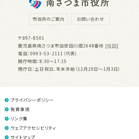
市役所のご案内
お問い合わせ
〒897-8501
鹿児島県南さつま市加世田川畑2648番地 [
地図
]
電話：0993-53-2111（代表）
開庁時間：8:30～17:15
閉庁日：土日祝日、年末年始（12月29日～1月3日）
プライバシーポリシー
免責事項
リンク集
ウェブアクセシビリティ
サイトマップ