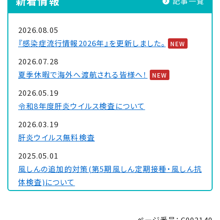
新着情報
記事一覧
2026.08.05
『感染症流行情報2026年』を更新しました。
NEW
2026.07.28
夏季休暇で海外へ渡航される皆様へ！
NEW
2026.05.19
令和8年度肝炎ウイルス検査について
2026.03.19
肝炎ウイルス無料検査
2025.05.01
風しんの追加的対策(第5期風しん定期接種・風しん抗
体検査)について
2024.07.10
ハンセン病元患者家族に対する補償金制度について
ページ番号：C002140