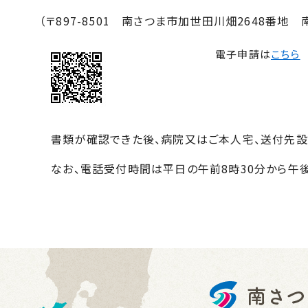
（〒
897-8501
南さつま市加世田川畑
2648
番地 
電子申請は
こちら
書類が確認できた後、病院又はご本人宅、送付先設
なお、電話受付時間は平日の午前8時30分から午後