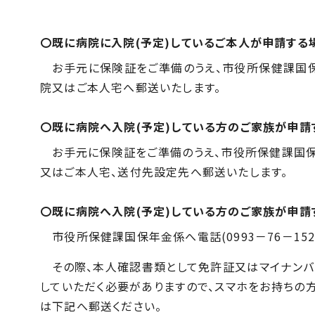
〇既に病院に入院(予定)しているご本人が申請する
お手元に保険証をご準備のうえ、市役所保健課国保
院又はご本人宅へ郵送いたします。
〇既に病院へ入院(予定)している方のご家族が申請
お手元に保険証をご準備のうえ、市役所保健課国保
又はご本人宅、送付先設定先へ郵送いたします。
〇既に病院へ入院(予定)している方のご家族が申請
市役所保健課国保年金係へ電話(
0993
－
76
－
15
その際、本人確認書類として免許証又はマイナンバ
していただく必要がありますので、スマホをお持ちの
は下記へ郵送ください。