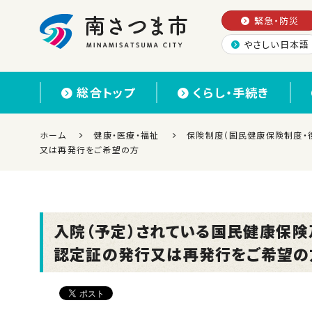
緊急・防災
やさしい日本語
南さつま市
総合トップ
くらし・手続き
ホーム
健康・医療・福祉
保険制度（国民健康保険制度・
又は再発行をご希望の方
入院（予定）されている国民健康保
認定証の発行又は再発行をご希望の