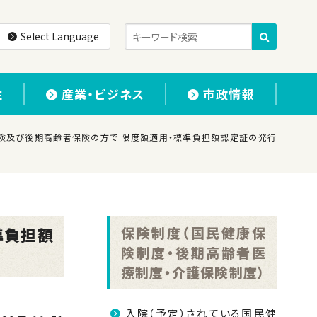
Select Language
住
産業・ビジネス
市政情報
保険及び後期高齢者保険の方で 限度額適用・標準負担額認定証の発行
準負担額
保険制度（国民健康保
険制度・後期高齢者医
療制度・介護保険制度）
入院（予定）されている国民健