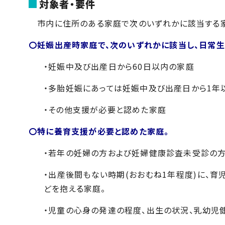
対象者・要件
市内に住所のある家庭で次のいずれかに該当する
〇妊娠出産時家庭で、次のいずれかに該当し、日常生
・妊娠中及び出産日から60日以内の家庭
・多胎妊娠にあっては妊娠中及び出産日から1年
・その他支援が必要と認めた家庭
〇特に養育支援が必要と認めた家庭。
・若年の妊婦の方および妊婦健康診査未受診の
・出産後間もない時期(おおむね1年程度)に、育
どを抱える家庭。
・児童の心身の発達の程度、出生の状況、乳幼児