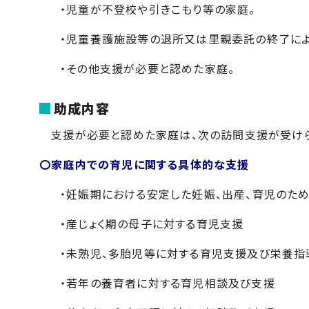
・児童が不登校や引きこもり等の家庭。
・児童養護施設等の退所又は里親委託の終了によ
・その他支援が必要と認めた家庭。
助成内容
支援が必要と認めた家庭は、次の訪問支援が受けら
〇家庭内での育児に関する具体的な支援
・妊娠期における安定した妊娠、出産、育児のた
・産じょく期の母子に対する育児支援
・未熟児、多胎児等に対する育児支援及び栄養指
・若年の養育者に対する育児相談及び支援