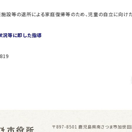
護施設等の退所による家庭復帰等のため、児童の自立に向け
状況等に即した指導
819
〒897-8501
鹿児島県南さつま市加世田川