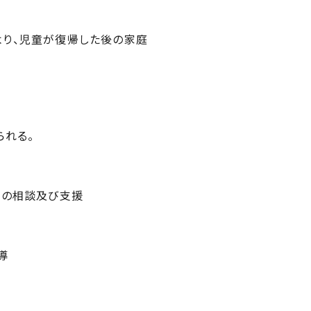
り、児童が復帰した後の家庭
れる。
めの相談及び支援
導