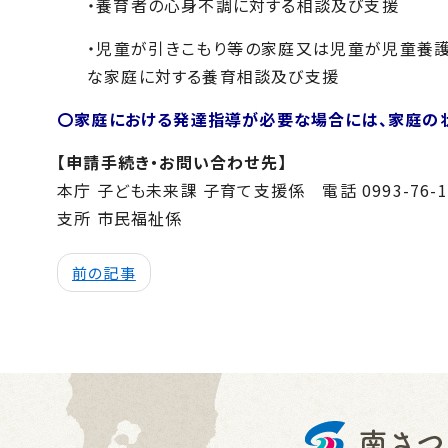
・養育者の心身不調に対する相談及び支援
・児童が引きこもり等の家庭又は児童が児童養
な家庭に対する養育相談及び支援
〇家庭における発達指導が必要な場合には、家庭の
【申請手続き・お問い合わせ先
】
本庁 子ども未来課 子育て支援係 電話 0993-76-1
支所 市民福祉係
前の記事