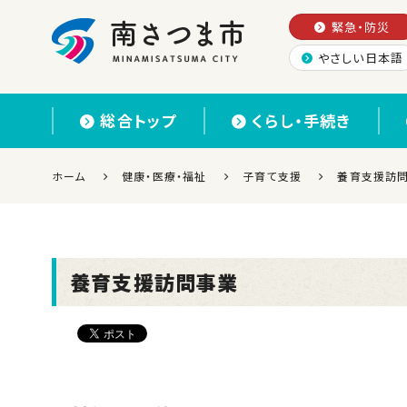
緊急・防災
やさしい日本語
南さつま市
総合トップ
くらし・手続き
ホーム
健康・医療・福祉
子育て支援
養育支援訪
養育支援訪問事業