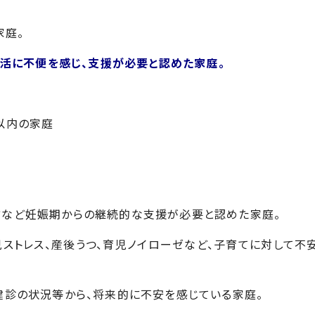
家庭。
活に不便を感じ、支援が必要と認めた家庭。
以内の家庭
方など妊娠期からの継続的な支援が必要と認めた家庭。
児ストレス、産後うつ、育児ノイローゼなど、子育てに対して不
健診の状況等から、将来的に不安を感じている家庭。