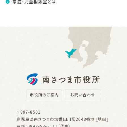
家庭･児童相談室とは
市役所のご案内
お問い合わせ
〒897-8501
鹿児島県南さつま市加世田川畑2648番地 [
地図
]
電話：0993-53-2111（代表）