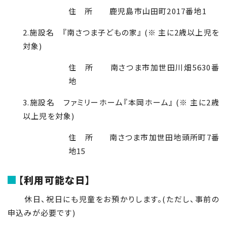
住 所 鹿児島市山田町2017番地1
2.施設名 『南さつま子どもの家』 (※ 主に2歳以上児を
対象)
住 所 南さつま市加世田川畑5630番
地
3.施設名 ファミリーホーム『本岡ホーム』 (※ 主に2歳
以上児を対象)
住 所 南さつま市加世田地頭所町7番
地15
【利用可能な日】
休日、祝日にも児童をお預かりします。(ただし、事前の
申込みが必要です)