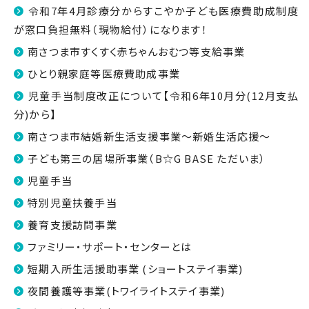
令和7年4月診療分からすこやか子ども医療費助成制度
が窓口負担無料（現物給付）になります！
南さつま市すくすく赤ちゃんおむつ等支給事業
ひとり親家庭等医療費助成事業
児童手当制度改正について【令和6年10月分(12月支払
分)から】
南さつま市結婚新生活支援事業～新婚生活応援～
子ども第三の居場所事業（B☆G BASE ただいま）
児童手当
特別児童扶養手当
養育支援訪問事業
ファミリー・サポート・センターとは
短期入所生活援助事業 (ショートステイ事業)
夜間養護等事業(トワイライトステイ事業)