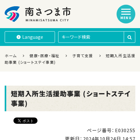
MENU
南さつま市
Language
ホーム
健康・医療・福祉
子育て支援
短期入所生活援
助事業 (ショートステイ事業)
短期入所生活援助事業 (ショートステイ
事業)
ページ番号：E030255
更新日：
2024年10月24日 14:57