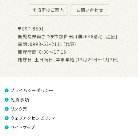
市役所のご案内
お問い合わせ
〒897-8501
鹿児島県南さつま市加世田川畑2648番地 [
地図
]
電話：0993-53-2111（代表）
開庁時間：8:30～17:15
閉庁日：土日祝日、年末年始（12月29日～1月3日）
プライバシーポリシー
免責事項
リンク集
ウェブアクセシビリティ
サイトマップ