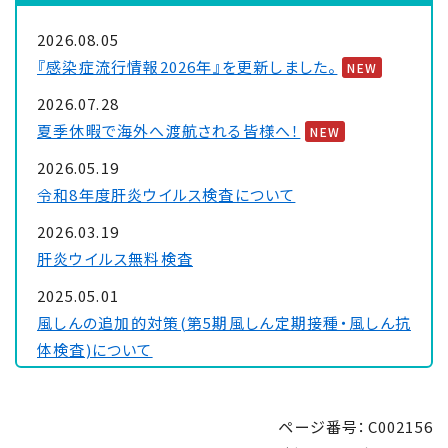
2026.08.05
『感染症流行情報2026年』を更新しました。
NEW
2026.07.28
夏季休暇で海外へ渡航される皆様へ！
NEW
2026.05.19
令和8年度肝炎ウイルス検査について
2026.03.19
肝炎ウイルス無料検査
2025.05.01
風しんの追加的対策(第5期風しん定期接種・風しん抗
体検査)について
2024.07.10
ハンセン病元患者家族に対する補償金制度について
ページ番号：C002156