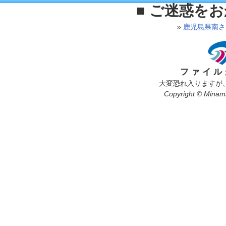
■ ご迷惑を
»
鹿児島県南さ
ファイル
大変恐れ入りますが
Copyright © Minamis