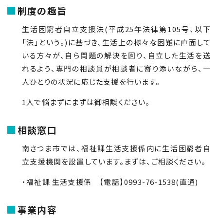
制度の趣旨
生活困窮者自立支援法(平成
25
年法律第
105
号、以下
「法」という。)に基づき、生活上の様々な困難に直面して
いる方々が、自ら問題の解決を図り、自立した生活を送
れるよう、専門の相談員が相談者に寄り添いながら、一
人ひとりの状況に応じた支援を行います。
1人で悩まずにまずは御相談ください。
相談窓口
南さつま市では、福祉課生活支援係内に生活困窮者自
立支援機関を設置しています。まずは、ご相談ください。
・福祉課 生活支援係 【電話】0993-76-1538(直通)
事業内容