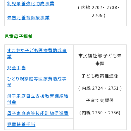
乳児栄養強化助成事業
( 内線 2707・ 2708・
2709 )
未熟児養育医療事業
児童母子福祉
すこやか子ども医療費助成事
市民福祉部 子ども未
業
来課
児童手当
子ども政策推進係
ひとり親家庭等医療費助成事
業
( 内線 2724 ・ 2751 )
母子家庭自立支援教育訓練給
子育て支援係
付金
(内線 2750 ・ 2756)
母子家庭高等技能訓練促進費
児童扶養手当