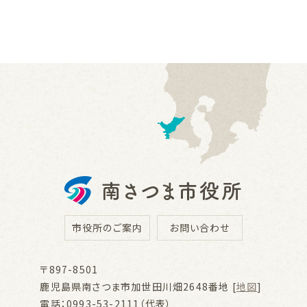
市役所のご案内
お問い合わせ
〒897-8501
鹿児島県南さつま市加世田川畑2648番地 [
地図
]
電話：0993-53-2111（代表）