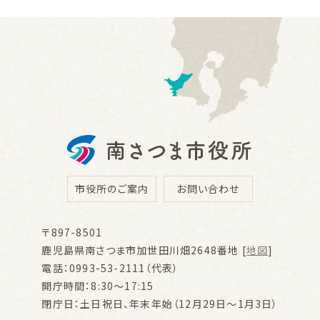
市役所のご案内
お問い合わせ
〒897-8501
鹿児島県南さつま市加世田川畑2648番地 [
地図
]
電話：0993-53-2111（代表）
開庁時間：8:30～17:15
閉庁日：土日祝日、年末年始（12月29日～1月3日）