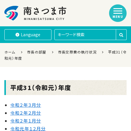
MENU
南さつま市
Language
ホーム
市長の部屋
市長交際費の執行状況
平成31（令
和元）年度
平成31（令和元）年度
令和２年３月分
令和２年２月分
令和２年１月分
令和元年１２月分