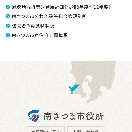
過疎地域持続的発展計画（令和8年度～12年度）
南さつま市公共施設等総合管理計画
退職者の再就職状況
南さつま市定住自立圏構想
市役所のご案内
お問い合わせ