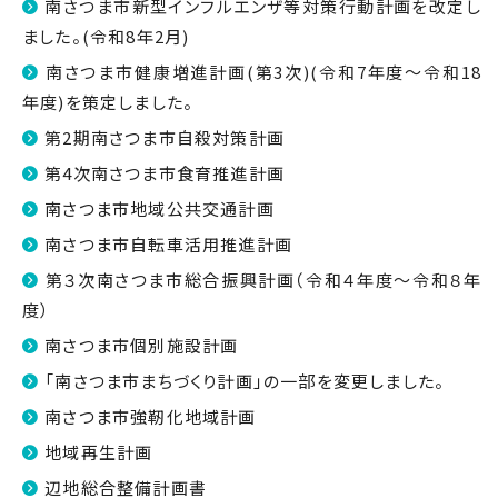
南さつま市新型インフルエンザ等対策行動計画を改定し
ました。(令和8年2月)
南さつま市健康増進計画(第3次)(令和7年度～令和18
年度)を策定しました。
第2期南さつま市自殺対策計画
第4次南さつま市食育推進計画
南さつま市地域公共交通計画
南さつま市自転車活用推進計画
第３次南さつま市総合振興計画（令和４年度～令和８年
度）
南さつま市個別施設計画
「南さつま市まちづくり計画」の一部を変更しました。
南さつま市強靭化地域計画
地域再生計画
辺地総合整備計画書