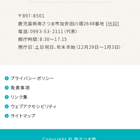
〒897-8501
鹿児島県南さつま市加世田川畑2648番地 [
地図
]
電話：0993-53-2111（代表）
開庁時間：8:30～17:15
閉庁日：土日祝日、年末年始（12月29日～1月3日）
プライバシーポリシー
免責事項
リンク集
ウェブアクセシビリティ
サイトマップ
Copyright © 南さつま市.