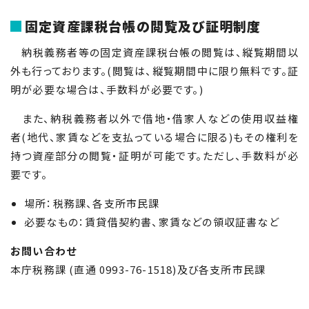
固定資産課税台帳の閲覧及び証明制度
納税義務者等の固定資産課税台帳の閲覧は、縦覧期間以
外も行っております。(閲覧は、縦覧期間中に限り無料です。証
明が必要な場合は、手数料が必要です。)
また、納税義務者以外で借地・借家人などの使用収益権
者(地代、家賃などを支払っている場合に限る)もその権利を
持つ資産部分の閲覧・証明が可能です。ただし、手数料が必
要です。
場所：税務課、各支所市民課
必要なもの：賃貸借契約書、家賃などの領収証書など
お問い合わせ
本庁税務課 (直通 0993-76-1518)及び各支所市民課