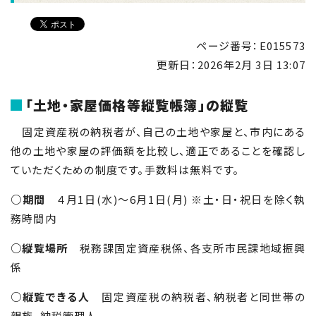
ページ番号：E015573
更新日：
2026年2月 3日 13:07
「土地・家屋価格等縦覧帳簿」の縦覧
固定資産税の納税者が、自己の土地や家屋と、市内にある
他の土地や家屋の評価額を比較し、適正であることを確認し
ていただくための制度です。手数料は無料です。
○期間
４月1日(水)～6月1日(月) ※土・日・祝日を除く執
務時間内
○縦覧場所
税務課固定資産税係、各支所市民課地域振興
係
○縦覧できる人
固定資産税の納税者、納税者と同世帯の
親族、納税管理人