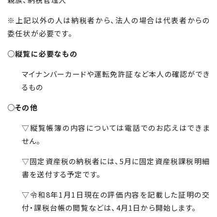
※上記以外の人は納税者から、法人の場合は代表者からの
委任状が必要です。
○縦覧に必要なもの
マイナンバーカードや運転免許証など本人の確認ができ
るもの
○その他
▽縦覧帳簿の内容については電話でのお応えはできま
せん。
▽固定資産税の納税者には、5月に固定資産税課税明細
書を送付する予定です。
▽令和8年1月1日現在の評価内容を記載した証明の交
付・課税台帳の閲覧などは、4月1日から開始します。