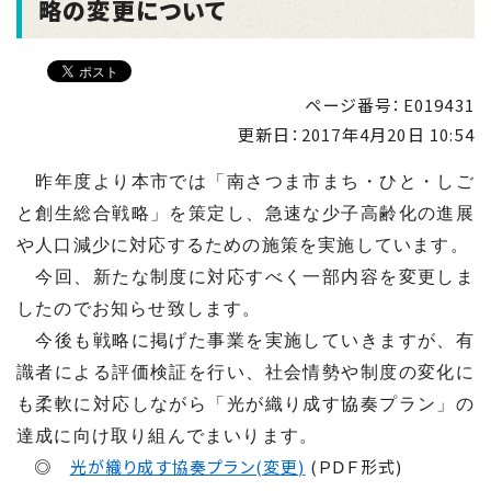
略の変更について
ページ番号：E019431
更新日：
2017年4月20日 10:54
昨年度より本市では「南さつま市まち・ひと・しご
と創生総合戦略」を策定し、急速な少子高齢化の進展
や人口減少に対応するための施策を実施しています。
今回、新たな制度に対応すべく一部内容を変更しま
したのでお知らせ致します。
今後も戦略に掲げた事業を実施していきますが、有
識者による評価検証を行い、社会情勢や制度の変化に
も柔軟に対応しながら「光が織り成す協奏プラン」の
達成に向け取り組んでまいります。
◎
光が織り成す協奏プラン(変更)
(ＰＤＦ形式)