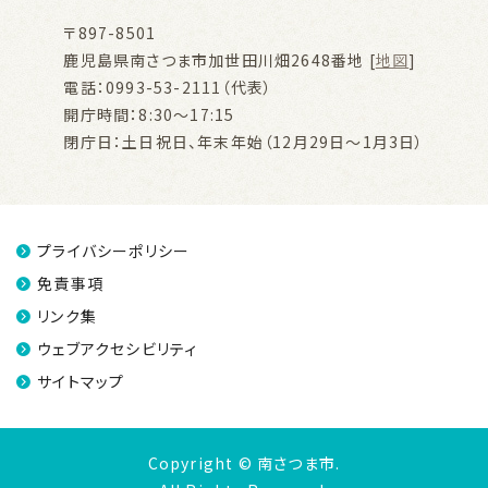
〒897-8501
鹿児島県南さつま市加世田川畑2648番地 [
地図
]
電話：0993-53-2111（代表）
開庁時間：8:30～17:15
閉庁日：土日祝日、年末年始（12月29日～1月3日）
プライバシーポリシー
免責事項
リンク集
ウェブアクセシビリティ
サイトマップ
Copyright © 南さつま市.