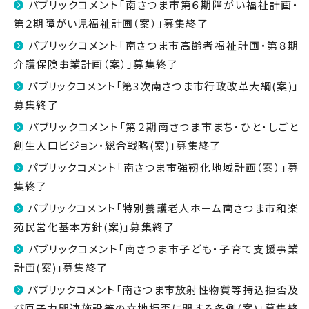
パブリックコメント「南さつま市第６期障がい福祉計画・
第２期障がい児福祉計画（案）」募集終了
パブリックコメント「南さつま市高齢者福祉計画・第８期
介護保険事業計画（案）」募集終了
パブリックコメント「第3次南さつま市行政改革大綱(案)」
募集終了
パブリックコメント「第２期南さつま市まち・ひと・しごと
創生人口ビジョン・総合戦略(案)」募集終了
パブリックコメント「南さつま市強靭化地域計画（案）」募
集終了
パブリックコメント「特別養護老人ホーム南さつま市和楽
苑民営化基本方針(案)」募集終了
パブリックコメント「南さつま市子ども・子育て支援事業
計画(案)」募集終了
パブリックコメント「南さつま市放射性物質等持込拒否及
び原子力関連施設等の立地拒否に関する条例(案)」募集終