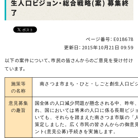
生人口ビジョン・総合戦略(案) 募集終
了
ページ番号：E018678
更新日：
2015年10月21日 09:59
以下の案件について、市民の皆さんからのご意見を受け付け
ています。
施策等
南さつま市まち・ひと・しごと創生人口ビジ
の名称
意見募集
国全体の人口減少問題が懸念される中、昨年
の趣旨
れ、国においては将来の人口に係る長期ビジ
いても、それらを踏まえた南さつま市版の「人
策定しました。広く市民の皆さんからの御意
ント(意見公募)手続きを実施します。