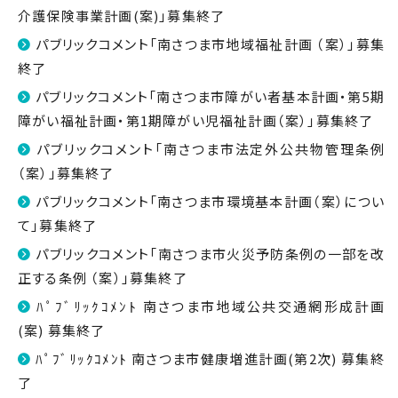
介護保険事業計画(案)」募集終了
パブリックコメント「南さつま市地域福祉計画 （案）」募集
終了
パブリックコメント「南さつま市障がい者基本計画・第5期
障がい福祉計画・第1期障がい児福祉計画（案）」募集終了
パブリックコメント「南さつま市法定外公共物管理条例
（案）」募集終了
パブリックコメント「南さつま市環境基本計画（案）につい
て」募集終了
パブリックコメント「南さつま市火災予防条例の一部を改
正する条例 （案）」募集終了
ﾊﾟﾌﾞﾘｯｸｺﾒﾝﾄ 南さつま市地域公共交通網形成計画
(案) 募集終了
ﾊﾟﾌﾞﾘｯｸｺﾒﾝﾄ 南さつま市健康増進計画(第2次) 募集終
了