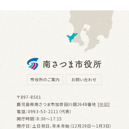
市役所のご案内
お問い合わせ
〒897-8501
鹿児島県南さつま市加世田川畑2648番地 [
地図
]
電話：0993-53-2111（代表）
開庁時間：8:30～17:15
閉庁日：土日祝日、年末年始（12月29日～1月3日）