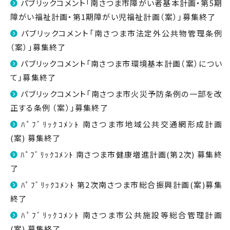
パブリックコメント「南さつま市障がい者基本計画・第5期
障がい福祉計画・第1期障がい児福祉計画（案）」募集終了
パブリックコメント「南さつま市法定外公共物管理条例
（案）」募集終了
パブリックコメント「南さつま市環境基本計画（案）につい
て」募集終了
パブリックコメント「南さつま市火災予防条例の一部を改
正する条例 （案）」募集終了
ﾊﾟﾌﾞﾘｯｸｺﾒﾝﾄ 南さつま市地域公共交通網形成計画
(案) 募集終了
ﾊﾟﾌﾞﾘｯｸｺﾒﾝﾄ 南さつま市健康増進計画(第2次) 募集終
了
ﾊﾟﾌﾞﾘｯｸｺﾒﾝﾄ 第2次南さつま市総合振興計画(案)募集
終了
ﾊﾟﾌﾞﾘｯｸｺﾒﾝﾄ 南さつま市公共施設等総合管理計画
(案) 募集終了