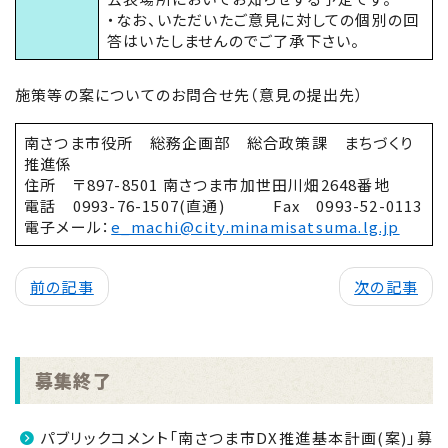
・なお、いただいたご意見に対しての個別の回
答はいたしませんのでご了承下さい。
施策等の案についてのお問合せ先（意見の提出先）
南さつま市役所 総務企画部 総合政策課 まちづくり
推進係
住所 〒897-8501 南さつま市加世田川畑2648番地
電話 0993-76-1507(直通) Fax 0993-52-0113
電子メール：
e_machi@city.minamisatsuma.lg.jp
前の記事
次の記事
募集終了
パブリックコメント「南さつま市DX推進基本計画(案)」募