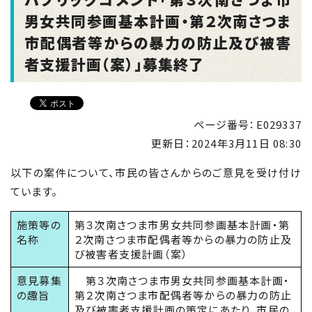
男女共同参画基本計画・第２次南さつま
市配偶者等からの暴力の防止及び被害
者支援計画（案）」募集終了
ページ番号：E029337
更新日：
2024年3月11日 08:30
以下の案件について、市民の皆さんからのご意見を受け付け
ています。
施策等の
第３次南さつま市男女共同参画基本計画・第
名称
２次南さつま市配偶者等からの暴力の防止及
び被害者支援計画（案）
意見募集
第３次南さつま市男女共同参画基本計画・
の趣旨
第２次南さつま市配偶者等からの暴力の防止
及び被害者支援計画の策定にあたり、市民の