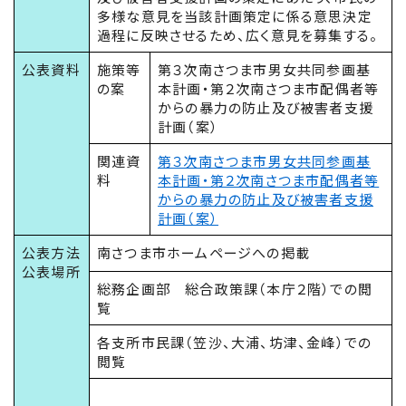
多様な意見を当該計画策定に係る意思決定
過程に反映させるため、広く意見を募集する。
公表資料
施策等
第３次南さつま市男女共同参画基
の案
本計画・第２次南さつま市配偶者等
からの暴力の防止及び被害者支援
計画（案）
関連資
第３次南さつま市男女共同参画基
料
本計画・第２次南さつま市配偶者等
からの暴力の防止及び被害者支援
計画（案）
公表方法
南さつま市ホームページへの掲載
公表場所
総務企画部 総合政策課（本庁２階）での閲
覧
各支所市民課（笠沙、大浦、坊津、金峰）での
閲覧