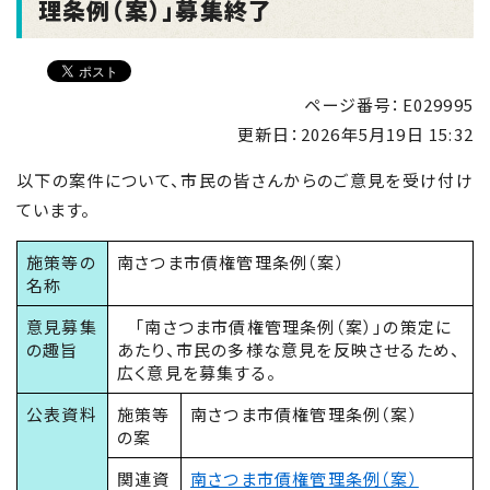
理条例（案）」募集終了
ページ番号：E029995
更新日：
2026年5月19日 15:32
以下の案件について、市民の皆さんからのご意見を受け付け
ています。
施策等の
南さつま市債権管理条例（案）
名称
意見募集
「南さつま市債権管理条例（案）」の策定に
の趣旨
あたり、市民の多様な意見を反映させるため、
広く意見を募集する。
公表資料
施策等
南さつま市債権管理条例（案）
の案
関連資
南さつま市債権管理条例（案）