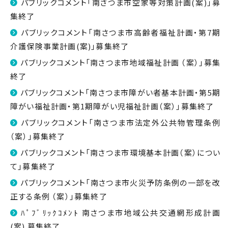
パブリックコメント「南さつま市空家等対策計画(案)」募
集終了
パブリックコメント「南さつま市高齢者福祉計画・第7期
介護保険事業計画(案)」募集終了
パブリックコメント「南さつま市地域福祉計画 （案）」募集
終了
パブリックコメント「南さつま市障がい者基本計画・第5期
障がい福祉計画・第1期障がい児福祉計画（案）」募集終了
パブリックコメント「南さつま市法定外公共物管理条例
（案）」募集終了
パブリックコメント「南さつま市環境基本計画（案）につい
て」募集終了
パブリックコメント「南さつま市火災予防条例の一部を改
正する条例 （案）」募集終了
ﾊﾟﾌﾞﾘｯｸｺﾒﾝﾄ 南さつま市地域公共交通網形成計画
(案) 募集終了