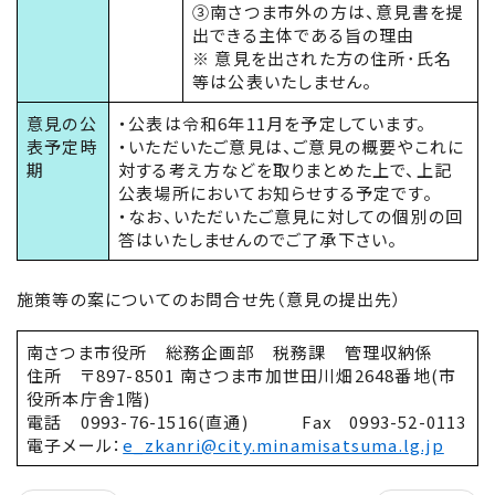
③南さつま市外の方は、意見書を提
出できる主体である旨の理由
※ 意見を出された方の住所･氏名
等は公表いたしません。
意見の公
・公表は令和6年11月を予定しています。
表予定時
・いただいたご意見は、ご意見の概要やこれに
期
対する考え方などを取りまとめた上で、上記
公表場所においてお知らせする予定です。
・なお、いただいたご意見に対しての個別の回
答はいたしませんのでご了承下さい。
施策等の案についてのお問合せ先（意見の提出先）
南さつま市役所 総務企画部 税務課 管理収納係
住所 〒897-8501 南さつま市加世田川畑2648番地(市
役所本庁舎1階)
電話 0993-76-1516(直通) Fax 0993-52-0113
電子メール：
e_zkanri@city.minamisatsuma.lg.jp