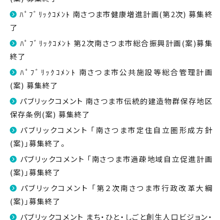
ﾊﾟﾌﾞﾘｯｸｺﾒﾝﾄ 南さつま市健康増進計画(第2次) 募集終
了
ﾊﾟﾌﾞﾘｯｸｺﾒﾝﾄ 第2次南さつま市総合振興計画(案)募集
終了
ﾊﾟﾌﾞﾘｯｸｺﾒﾝﾄ 南さつま市公共施設等総合管理計画
(案) 募集終了
パブリックコメント 南さつま市伝統的建造物群保存地区
保存条例(案) 募集終了
パブリックコメント 「南さつま市定住自立圏形成方針
(案)」募集終了。
パブリックコメント 「南さつま市過疎地域自立促進計画
(案)」募集終了
パブリックコメント 「第２次南さつま市行政改革大綱
(案)」募集終了
パブリックコメント まち・ひと・しごと創生人口ビジョン・